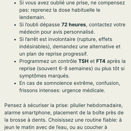
Si vous avez oublié une prise, ne compensez
pas: reprenez la dose habituelle le
lendemain.
Si l’oubli dépasse
72 heures
, contactez votre
médecin pour avis personnalisé.
Si l’arrêt est involontaire (rupture, effets
indésirables), demandez une alternative et
un plan de reprise progressif.
Programmez un contrôle
TSH
et
FT4
après la
reprise (souvent 6-8 semaines) ou plus tôt si
symptômes marqués.
En cas de somnolence extrême, confusion,
frissons intenses: urgence médicale.
Pensez à sécuriser la prise: pilulier hebdomadaire,
alarme smartphone, placement de la boîte près de
la brosse à dents. Choisissez une routine fiable: à
jeun le matin avec de l’eau, ou au coucher à