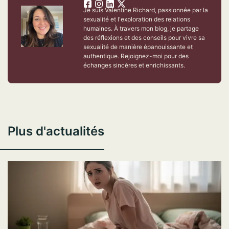
Je suis Valentine Richard, passionnée par la
sexualité et l'exploration des relations
humaines. À travers mon blog, je partage
des réflexions et des conseils pour vivre sa
sexualité de manière épanouissante et
authentique. Rejoignez-moi pour des
échanges sincères et enrichissants.
Plus d'actualités