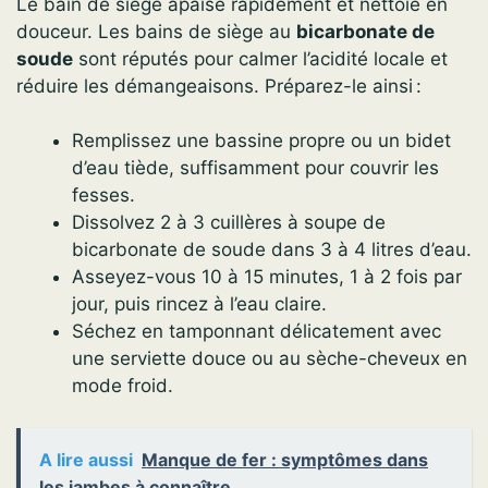
Le bain de siège apaise rapidement et nettoie en
douceur. Les bains de siège au
bicarbonate de
soude
sont réputés pour calmer l’acidité locale et
réduire les démangeaisons. Préparez-le ainsi :
Remplissez une bassine propre ou un bidet
d’eau tiède, suffisamment pour couvrir les
fesses.
Dissolvez 2 à 3 cuillères à soupe de
bicarbonate de soude dans 3 à 4 litres d’eau.
Asseyez-vous 10 à 15 minutes, 1 à 2 fois par
jour, puis rincez à l’eau claire.
Séchez en tamponnant délicatement avec
une serviette douce ou au sèche-cheveux en
mode froid.
A lire aussi
Manque de fer : symptômes dans
les jambes à connaître