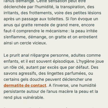
l’anus démange. Cette sensation peut être
déclenchée par l’humidité, la transpiration, des
irritants, des frottements, voire des petites lésions
après un passage aux toilettes. Si l’on évoque un
anus qui gratte remede de grand mere, encore
faut-il comprendre le mécanisme : la peau irritée
s’enflamme, démange, on gratte et on entretient
ainsi un cercle vicieux.
Le prurit anal n’épargne personne, adultes comme
enfants, et il est souvent épisodique. L’hygiène joue
un rôle clé, autant par excès que par défaut. Des
savons agressifs, des lingettes parfumées, ou
certains gels douche peuvent déclencher une
dermatite de contact
. A l’inverse, une humidité
persistante autour de l’anus macère la peau et la
rend plus vulnérable.