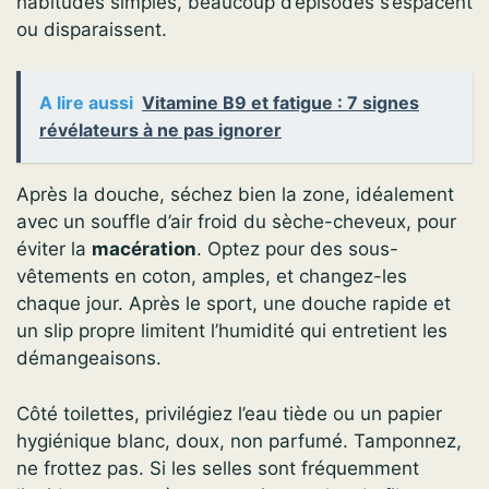
habitudes simples, beaucoup d’épisodes s’espacent
ou disparaissent.
A lire aussi
Vitamine B9 et fatigue : 7 signes
révélateurs à ne pas ignorer
Après la douche, séchez bien la zone, idéalement
avec un souffle d’air froid du sèche-cheveux, pour
éviter la
macération
. Optez pour des sous-
vêtements en coton, amples, et changez-les
chaque jour. Après le sport, une douche rapide et
un slip propre limitent l’humidité qui entretient les
démangeaisons.
Côté toilettes, privilégiez l’eau tiède ou un papier
hygiénique blanc, doux, non parfumé. Tamponnez,
ne frottez pas. Si les selles sont fréquemment