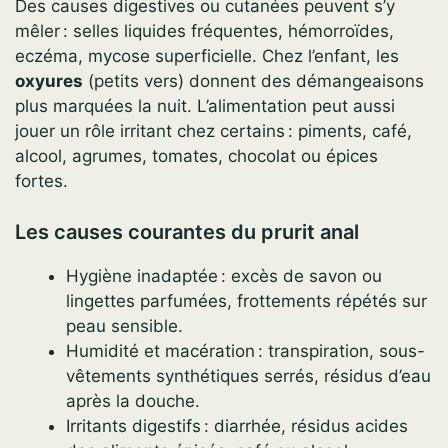
Des causes digestives ou cutanées peuvent s’y
mêler : selles liquides fréquentes, hémorroïdes,
eczéma, mycose superficielle. Chez l’enfant, les
oxyures
(petits vers) donnent des démangeaisons
plus marquées la nuit. L’alimentation peut aussi
jouer un rôle irritant chez certains : piments, café,
alcool, agrumes, tomates, chocolat ou épices
fortes.
Les causes courantes du prurit anal
Hygiène inadaptée : excès de savon ou
lingettes parfumées, frottements répétés sur
peau sensible.
Humidité et macération : transpiration, sous-
vêtements synthétiques serrés, résidus d’eau
après la douche.
Irritants digestifs : diarrhée, résidus acides