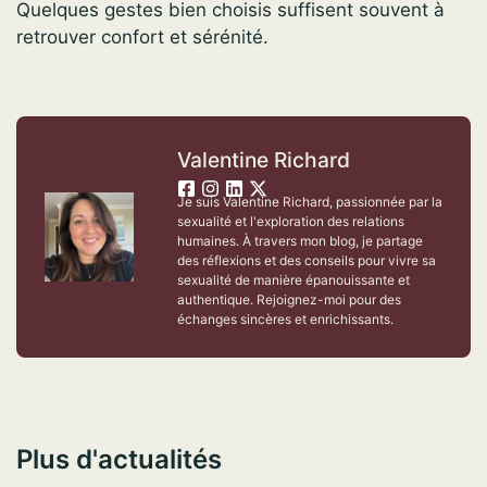
Quelques gestes bien choisis suffisent souvent à
retrouver confort et sérénité.
Valentine Richard
Je suis Valentine Richard, passionnée par la
sexualité et l'exploration des relations
humaines. À travers mon blog, je partage
des réflexions et des conseils pour vivre sa
sexualité de manière épanouissante et
authentique. Rejoignez-moi pour des
échanges sincères et enrichissants.
Plus d'actualités