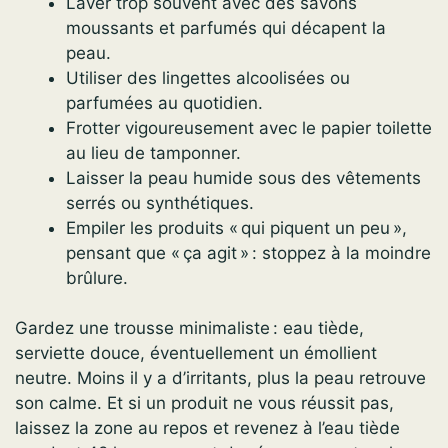
Laver trop souvent avec des savons
moussants et parfumés qui décapent la
peau.
Utiliser des lingettes alcoolisées ou
parfumées au quotidien.
Frotter vigoureusement avec le papier toilette
au lieu de tamponner.
Laisser la peau humide sous des vêtements
serrés ou synthétiques.
Empiler les produits « qui piquent un peu »,
pensant que « ça agit » : stoppez à la moindre
brûlure.
Gardez une trousse minimaliste : eau tiède,
serviette douce, éventuellement un émollient
neutre. Moins il y a d’irritants, plus la peau retrouve
son calme. Et si un produit ne vous réussit pas,
laissez la zone au repos et revenez à l’eau tiède