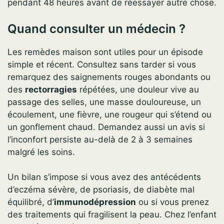
pendant 48 heures avant de réessayer autre chose.
Quand consulter un médecin ?
Les remèdes maison sont utiles pour un épisode
simple et récent. Consultez sans tarder si vous
remarquez des saignements rouges abondants ou
des
rectorragies
répétées, une douleur vive au
passage des selles, une masse douloureuse, un
écoulement, une fièvre, une rougeur qui s’étend ou
un gonflement chaud. Demandez aussi un avis si
l’inconfort persiste au-delà de 2 à 3 semaines
malgré les soins.
Un bilan s’impose si vous avez des antécédents
d’eczéma sévère, de psoriasis, de diabète mal
équilibré, d’
immunodépression
ou si vous prenez
des traitements qui fragilisent la peau. Chez l’enfant