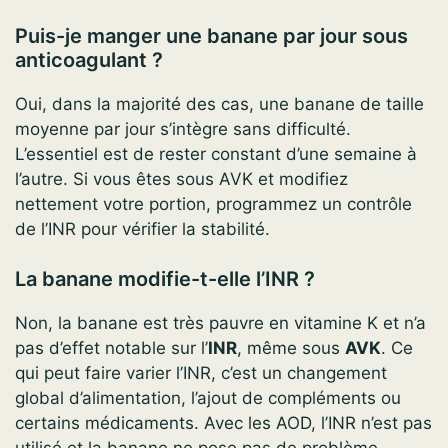
Puis-je manger une banane par jour sous
anticoagulant ?
Oui, dans la majorité des cas, une banane de taille
moyenne par jour s’intègre sans difficulté.
L’essentiel est de rester constant d’une semaine à
l’autre. Si vous êtes sous AVK et modifiez
nettement votre portion, programmez un contrôle
de l’INR pour vérifier la stabilité.
La banane modifie-t-elle l’INR ?
Non, la banane est très pauvre en vitamine K et n’a
pas d’effet notable sur l’
INR
, même sous
AVK
. Ce
qui peut faire varier l’INR, c’est un changement
global d’alimentation, l’ajout de compléments ou
certains médicaments. Avec les AOD, l’INR n’est pas