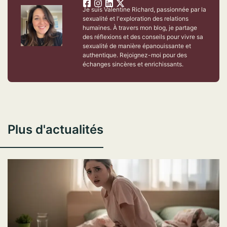
Je suis Valentine Richard, passionnée par la
sexualité et l'exploration des relations
humaines. À travers mon blog, je partage
des réflexions et des conseils pour vivre sa
sexualité de manière épanouissante et
authentique. Rejoignez-moi pour des
échanges sincères et enrichissants.
Plus d'actualités