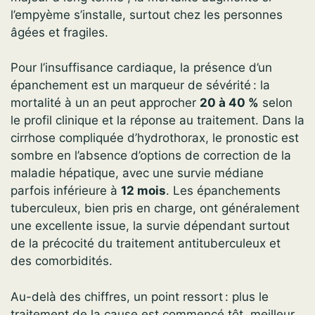
l’empyème s’installe, surtout chez les personnes
âgées et fragiles.
Pour l’insuffisance cardiaque, la présence d’un
épanchement est un marqueur de sévérité : la
mortalité à un an peut approcher
20 à 40 %
selon
le profil clinique et la réponse au traitement. Dans la
cirrhose compliquée d’hydrothorax, le pronostic est
sombre en l’absence d’options de correction de la
maladie hépatique, avec une survie médiane
parfois inférieure à
12 mois
. Les épanchements
tuberculeux, bien pris en charge, ont généralement
une excellente issue, la survie dépendant surtout
de la précocité du traitement antituberculeux et
des comorbidités.
Au-delà des chiffres, un point ressort : plus le
traitement de la cause est commencé tôt, meilleur