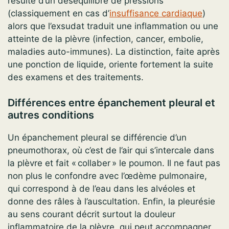
résulte d’un déséquilibre de pressions
(classiquement en cas d’
insuffisance cardiaque
)
alors que l’exsudat traduit une inflammation ou une
atteinte de la plèvre (infection, cancer, embolie,
maladies auto-immunes). La distinction, faite après
une ponction de liquide, oriente fortement la suite
des examens et des traitements.
Différences entre épanchement pleural et
autres conditions
Un épanchement pleural se différencie d’un
pneumothorax, où c’est de l’air qui s’intercale dans
la plèvre et fait « collaber » le poumon. Il ne faut pas
non plus le confondre avec l’œdème pulmonaire,
qui correspond à de l’eau dans les alvéoles et
donne des râles à l’auscultation. Enfin, la pleurésie
au sens courant décrit surtout la douleur
inflammatoire de la plèvre, qui peut accompagner