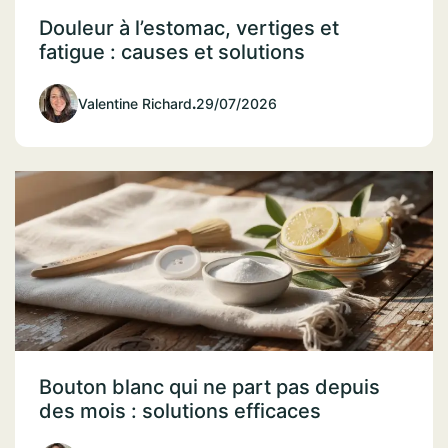
Douleur à l’estomac, vertiges et
fatigue : causes et solutions
Valentine Richard
.
29/07/2026
Bouton blanc qui ne part pas depuis
des mois : solutions efficaces