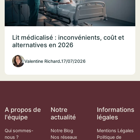
Lit médicalisé : inconvénients, coût et
alternatives en 2026
Valentine Richard
.
17/07/2026
A propos de
Notre
Informations
l'équipe
actualité
légales
Qui sommes-
Notre Blog
Mentions Légales
nous ?
Nos réseaux
Politique de