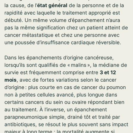
la cause, de l’
état général
de la personne et de la
rapidité avec laquelle le traitement approprié est
débuté. Un même volume d’épanchement n’aura
pas la même signification chez un patient atteint de
cancer métastatique et chez une personne avec
une poussée d’insuffisance cardiaque réversible.
Dans les épanchements d’origine cancéreuse,
lorsqu’ils sont qualifiés de « malins », la médiane de
survie est fréquemment comprise entre
3 et 12
mois
, avec de fortes variations selon le cancer
d’origine : plus courte en cas de cancer du poumon
non à petites cellules avancé, plus longue dans
certains cancers du sein ou ovaire répondant bien
au traitement. À l’inverse, un épanchement
parapneumonique simple, drainé tôt et traité par
antibiotiques, se résout le plus souvent sans impact
majeur à long terme ; la mortalité augmente si