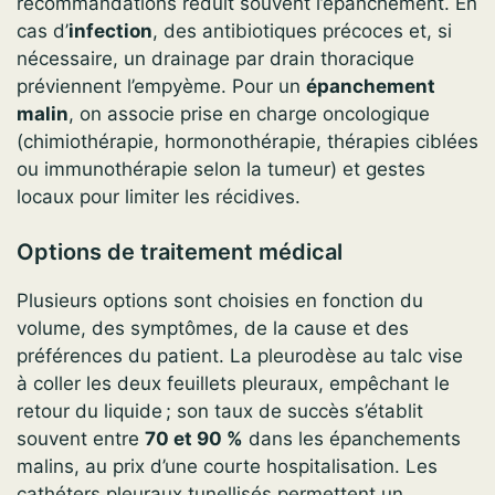
recommandations réduit souvent l’épanchement. En
cas d’
infection
, des antibiotiques précoces et, si
nécessaire, un drainage par drain thoracique
préviennent l’empyème. Pour un
épanchement
malin
, on associe prise en charge oncologique
(chimiothérapie, hormonothérapie, thérapies ciblées
ou immunothérapie selon la tumeur) et gestes
locaux pour limiter les récidives.
Options de traitement médical
Plusieurs options sont choisies en fonction du
volume, des symptômes, de la cause et des
préférences du patient. La pleurodèse au talc vise
à coller les deux feuillets pleuraux, empêchant le
retour du liquide ; son taux de succès s’établit
souvent entre
70 et 90 %
dans les épanchements
malins, au prix d’une courte hospitalisation. Les
cathéters pleuraux tunellisés permettent un