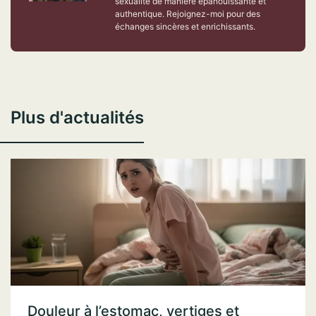
sexualité de manière épanouissante et
authentique. Rejoignez-moi pour des
échanges sincères et enrichissants.
Plus d'actualités
Douleur à l’estomac, vertiges et