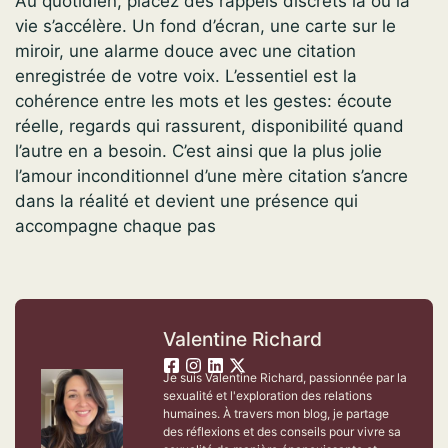
Au quotidien, placez des rappels discrets là où la
vie s’accélère. Un fond d’écran, une carte sur le
miroir, une alarme douce avec une citation
enregistrée de votre voix. L’essentiel est la
cohérence entre les mots et les gestes: écoute
réelle, regards qui rassurent, disponibilité quand
l’autre en a besoin. C’est ainsi que la plus jolie
l’amour inconditionnel d’une mère citation s’ancre
dans la réalité et devient une présence qui
accompagne chaque pas
Valentine Richard
Je suis Valentine Richard, passionnée par la
sexualité et l'exploration des relations
humaines. À travers mon blog, je partage
des réflexions et des conseils pour vivre sa