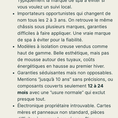
Typiquement la marque de spa à éviter si
vous voulez un suivi local.
Importateurs opportunistes qui changent de
nom tous les 2 à 3 ans. On retrouve le même
châssis sous plusieurs marques, garanties
difficiles à faire appliquer. Une vraie marque
de spa à éviter pour la fiabilité.
Modèles à isolation creuse vendus comme
haut de gamme. Belle esthétique, mais pas
de mousse autour des tuyaux, coûts
énergétiques en hausse au premier hiver.
Garanties séduisantes mais non opposables.
Mentions “jusqu’à 10 ans” sans précisions, ou
composants couverts seulement
12 à 24
mois
avec une “usure normale” qui exclut
presque tout.
Électronique propriétaire introuvable. Cartes
mères et panneaux non standard, pièces