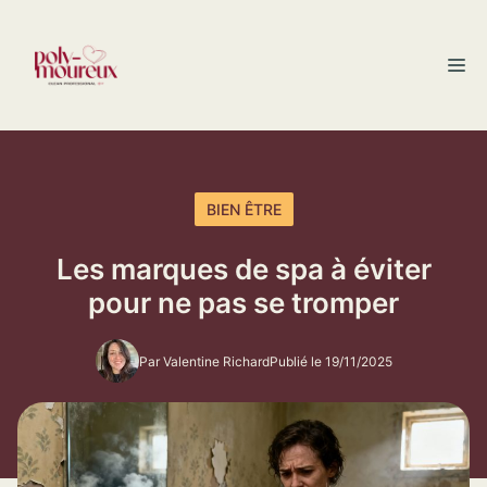
Aller
au
M
contenu
BIEN ÊTRE
Les marques de spa à éviter
pour ne pas se tromper
Par Valentine Richard
Publié le 19/11/2025