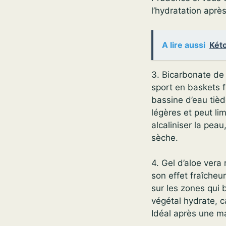
l’hydratation après
A lire aussi
Kéto
3. Bicarbonate de 
sport en baskets 
bassine d’eau tièd
légères et peut li
alcaliniser la pea
sèche.
4. Gel d’aloe vera 
son effet fraîcheu
sur les zones qui 
végétal hydrate, c
Idéal après une ma