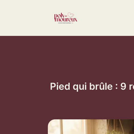
Aller
au
contenu
Pied qui brûle : 