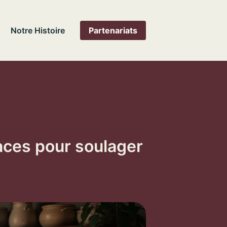
Notre Histoire
Partenariats
aces pour soulager