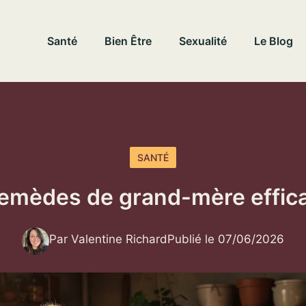
Santé
Bien Être
Sexualité
Le Blog
SANTÉ
9 remèdes de grand-mère effic
Par Valentine Richard
Publié le 07/06/2026