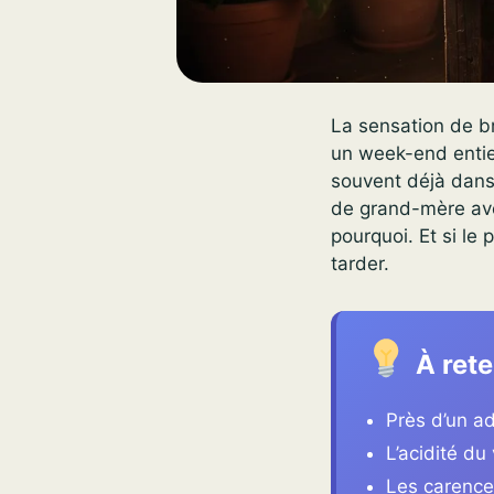
La sensation de br
un week-end entier
souvent déjà dans 
de grand-mère avec
pourquoi. Et si l
tarder.
À rete
Près d’un ad
L’acidité du
Les carence