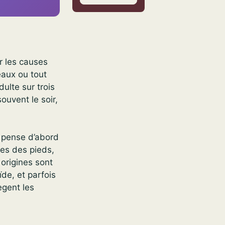
r les causes
eaux ou tout
ulte sur trois
ouvent le soir,
n pense d’abord
ses des pieds,
origines sont
de, et parfois
ègent les