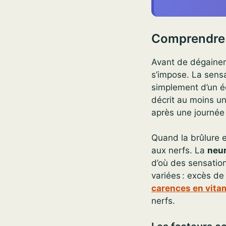
Comprendre l
Avant de dégainer
s’impose. La sensa
simplement d’un é
décrit au moins un
après une journée
Quand la brûlure e
aux nerfs. La
neur
d’où des sensation
variées : excès de
carences en vita
nerfs.