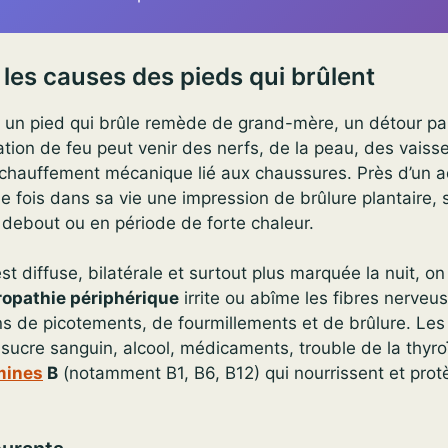
es causes des pieds qui brûlent
 un pied qui brûle remède de grand-mère, un détour pa
tion de feu peut venir des nerfs, de la peau, des vaiss
chauffement mécanique lié aux chaussures. Près d’un ad
e fois dans sa vie une impression de brûlure plantaire, s
 debout ou en période de forte chaleur.
st diffuse, bilatérale et surtout plus marquée la nuit, o
opathie périphérique
irrite ou abîme les fibres nerveu
s de picotements, de fourmillements et de brûlure. Les 
 sucre sanguin, alcool, médicaments, trouble de la thyroï
mines
B
(notamment B1, B6, B12) qui nourrissent et prot