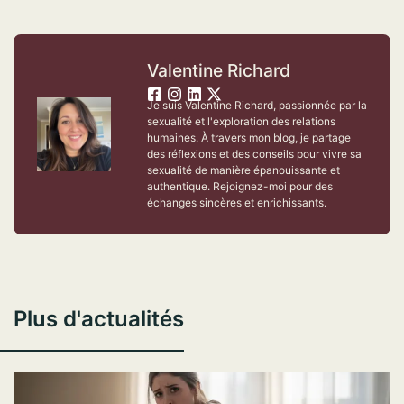
Valentine Richard
Je suis Valentine Richard, passionnée par la
sexualité et l'exploration des relations
humaines. À travers mon blog, je partage
des réflexions et des conseils pour vivre sa
sexualité de manière épanouissante et
authentique. Rejoignez-moi pour des
échanges sincères et enrichissants.
Plus d'actualités