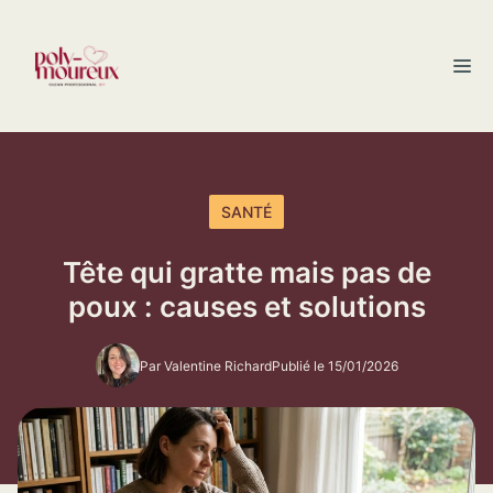
Aller
au
M
contenu
SANTÉ
Tête qui gratte mais pas de
poux : causes et solutions
Par Valentine Richard
Publié le 15/01/2026