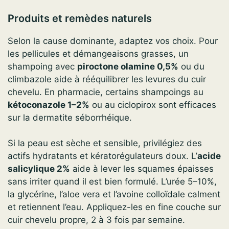
Produits et remèdes naturels
Selon la cause dominante, adaptez vos choix. Pour
les pellicules et démangeaisons grasses, un
shampoing avec
piroctone olamine 0,5%
ou du
climbazole aide à rééquilibrer les levures du cuir
chevelu. En pharmacie, certains shampoings au
kétoconazole 1–2%
ou au ciclopirox sont efficaces
sur la dermatite séborrhéique.
Si la peau est sèche et sensible, privilégiez des
actifs hydratants et kératorégulateurs doux. L’
acide
salicylique 2%
aide à lever les squames épaisses
sans irriter quand il est bien formulé. L’urée 5–10%,
la glycérine, l’aloe vera et l’avoine colloïdale calment
et retiennent l’eau. Appliquez-les en fine couche sur
cuir chevelu propre, 2 à 3 fois par semaine.