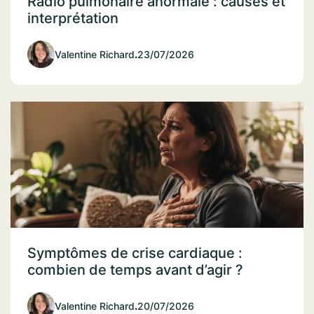
Radio pulmonaire anormale : causes et
interprétation
Valentine Richard
.
23/07/2026
Symptômes de crise cardiaque :
combien de temps avant d’agir ?
Valentine Richard
.
20/07/2026