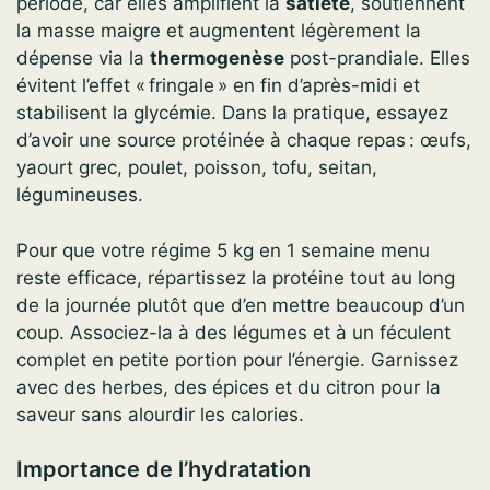
période, car elles amplifient la
satiété
, soutiennent
la masse maigre et augmentent légèrement la
dépense via la
thermogenèse
post-prandiale. Elles
évitent l’effet « fringale » en fin d’après-midi et
stabilisent la glycémie. Dans la pratique, essayez
d’avoir une source protéinée à chaque repas : œufs,
yaourt grec, poulet, poisson, tofu, seitan,
légumineuses.
Pour que votre régime 5 kg en 1 semaine menu
reste efficace, répartissez la protéine tout au long
de la journée plutôt que d’en mettre beaucoup d’un
coup. Associez-la à des légumes et à un féculent
complet en petite portion pour l’énergie. Garnissez
avec des herbes, des épices et du citron pour la
saveur sans alourdir les calories.
Importance de l’hydratation