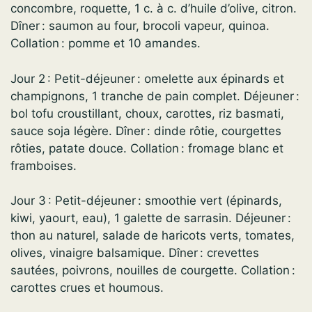
concombre, roquette, 1 c. à c. d’huile d’olive, citron.
Dîner : saumon au four, brocoli vapeur, quinoa.
Collation : pomme et 10 amandes.
Jour 2 : Petit-déjeuner : omelette aux épinards et
champignons, 1 tranche de pain complet. Déjeuner :
bol tofu croustillant, choux, carottes, riz basmati,
sauce soja légère. Dîner : dinde rôtie, courgettes
rôties, patate douce. Collation : fromage blanc et
framboises.
Jour 3 : Petit-déjeuner : smoothie vert (épinards,
kiwi, yaourt, eau), 1 galette de sarrasin. Déjeuner :
thon au naturel, salade de haricots verts, tomates,
olives, vinaigre balsamique. Dîner : crevettes
sautées, poivrons, nouilles de courgette. Collation :
carottes crues et houmous.