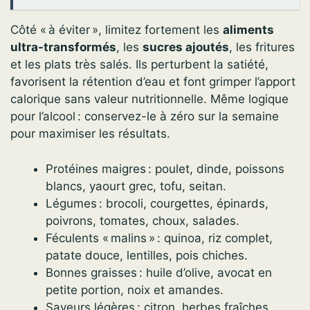
Côté « à éviter », limitez fortement les
aliments
ultra-transformés
, les
sucres ajoutés
, les fritures
et les plats très salés. Ils perturbent la satiété,
favorisent la rétention d’eau et font grimper l’apport
calorique sans valeur nutritionnelle. Même logique
pour l’alcool : conservez-le à zéro sur la semaine
pour maximiser les résultats.
Protéines maigres : poulet, dinde, poissons
blancs, yaourt grec, tofu, seitan.
Légumes : brocoli, courgettes, épinards,
poivrons, tomates, choux, salades.
Féculents « malins » : quinoa, riz complet,
patate douce, lentilles, pois chiches.
Bonnes graisses : huile d’olive, avocat en
petite portion, noix et amandes.
Saveurs légères : citron, herbes fraîches,