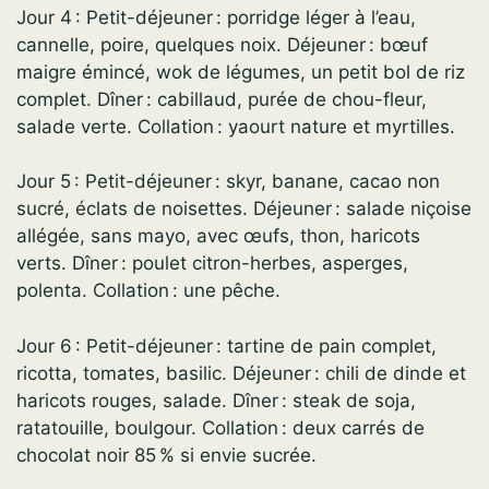
Jour 4 : Petit-déjeuner : porridge léger à l’eau,
cannelle, poire, quelques noix. Déjeuner : bœuf
maigre émincé, wok de légumes, un petit bol de riz
complet. Dîner : cabillaud, purée de chou-fleur,
salade verte. Collation : yaourt nature et myrtilles.
Jour 5 : Petit-déjeuner : skyr, banane, cacao non
sucré, éclats de noisettes. Déjeuner : salade niçoise
allégée, sans mayo, avec œufs, thon, haricots
verts. Dîner : poulet citron-herbes, asperges,
polenta. Collation : une pêche.
Jour 6 : Petit-déjeuner : tartine de pain complet,
ricotta, tomates, basilic. Déjeuner : chili de dinde et
haricots rouges, salade. Dîner : steak de soja,
ratatouille, boulgour. Collation : deux carrés de
chocolat noir 85 % si envie sucrée.