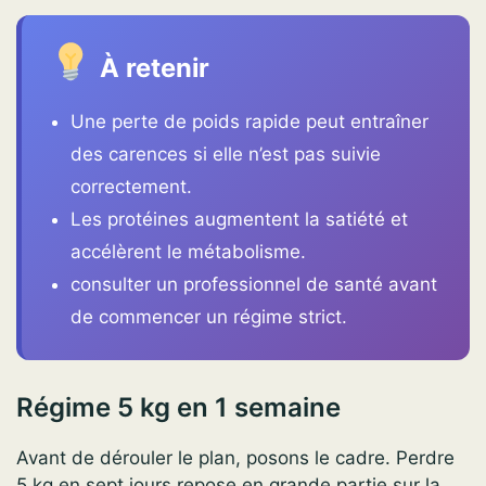
À retenir
Une perte de poids rapide peut entraîner
des carences si elle n’est pas suivie
correctement.
Les protéines augmentent la satiété et
accélèrent le métabolisme.
consulter un professionnel de santé avant
de commencer un régime strict.
Régime 5 kg en 1 semaine
Avant de dérouler le plan, posons le cadre. Perdre
5 kg en sept jours repose en grande partie sur la