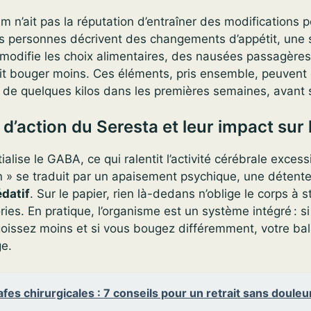
m n’ait pas la réputation d’entraîner des modifications 
es personnes décrivent des changements d’appétit, une 
modifie les choix alimentaires, des nausées passagères
it bouger moins. Ces éléments, pris ensemble, peuvent 
 de quelques kilos dans les premières semaines, avant s
’action du Seresta et leur impact sur 
lise le GABA, ce qui ralentit l’activité cérébrale excessi
ein » se traduit par un apaisement psychique, une détent
édatif
. Sur le papier, rien là-dedans n’oblige le corps à 
ories. En pratique, l’organisme est un système intégré : 
goissez moins et si vous bougez différemment, votre ba
e.
fes chirurgicales : 7 conseils pour un retrait sans douleu