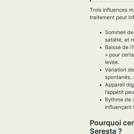
Trois influences m
traitement peut inf
Sommeil de m
satiété, et 
Baisse de l’
» pour certa
levée.
Variation de
spontanés, 
Appareil dig
l’appétit pe
Rythme de vi
influençant 
Pourquoi cer
Seresta ?