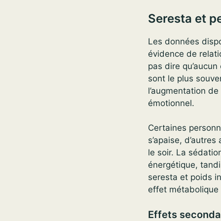
Seresta et p
Les données dispo
évidence de relati
pas dire qu’aucun 
sont le plus souv
l’augmentation de l
émotionnel.
Certaines personne
s’apaise, d’autres
le soir. La sédati
énergétique, tandi
seresta et poids in
effet métabolique 
Effets secondai