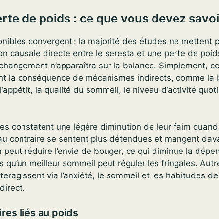
erte de poids : ce que vous devez savoi
nibles convergent : la majorité des études ne mettent 
on causale directe entre le seresta et une perte de poid
changement n’apparaîtra sur la balance. Simplement, ce
ent la conséquence de mécanismes indirects, comme la 
’appétit, la qualité du sommeil, le niveau d’activité quoti
s constatent une légère diminution de leur faim quand 
 au contraire se sentent plus détendues et mangent dav
on peut réduire l’envie de bouger, ce qui diminue la dépe
s qu’un meilleur sommeil peut réguler les fringales. Autr
teragissent via l’anxiété, le sommeil et les habitudes de
direct.
res liés au poids