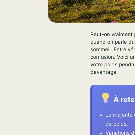
Peut-on vraiment
quand on parle du 
sommeil. Entre véc
confusion. Voici u
votre poids pendan
davantage.
À rete
La majorité 
de poids.
Variations d