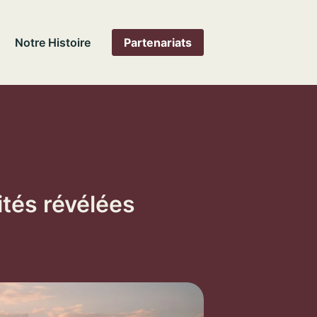
Notre Histoire
Partenariats
ités révélées