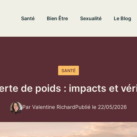
Santé
Bien Être
Sexualité
Le Blog
SANTÉ
erte de poids : impacts et vér
Par Valentine Richard
Publié le 22/05/2026